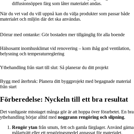
diffusionsöppen färg som låter materialet andas.
När du vet vad du vill uppnå kan du välja produkter som passar både
materialet och miljön där det ska användas.
Dörrar med omtanke: Gör bostaden mer tillgänglig för alla boende
Hälsosamt inomhusklimat vid renovering – kom ihåg god ventilation,
belysning och temperaturreglering
Ytbehandling från start till slut: Så planerar du ditt projekt
Bygg med återbruk: Planera ditt byggprojekt med begagnade material
från start
Förberedelse: Nyckeln till ett bra resultat
Det vanligaste misstaget många gör är att hoppa över förarbetet. En bra
ytbehandling börjar alltid med
noggrann rengöring och slipning
.
Rengör ytan
från smuts, fett och gamla färglager. Använd gärna
målartvätt eller ett rengöringsmedel anpassat för materialet.