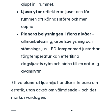
djupt in i rummet.
Ljusa ytor
reflekterar ljuset och får
rummen att kännas större och mer
öppna.
Planera belysningen i flera nivåer
–
allmänbelysning, arbetsbelysning och
stämningsljus. LED-lampor med justerbar
färgtemperatur kan efterlikna
dagsljusets rytm och bidra till en naturlig
dygnsrytm.
Ett välplanerat ljusmiljö handlar inte bara om
estetik, utan också om välmående – och det
märks i vardagen.