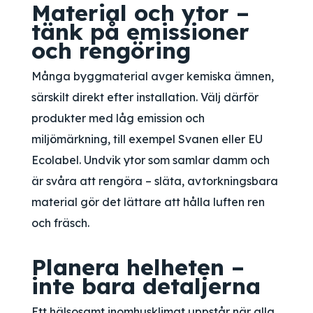
Material och ytor –
tänk på emissioner
och rengöring
Många byggmaterial avger kemiska ämnen,
särskilt direkt efter installation. Välj därför
produkter med låg emission och
miljömärkning, till exempel Svanen eller EU
Ecolabel. Undvik ytor som samlar damm och
är svåra att rengöra – släta, avtorkningsbara
material gör det lättare att hålla luften ren
och fräsch.
Planera helheten –
inte bara detaljerna
Ett hälsosamt inomhusklimat uppstår när alla