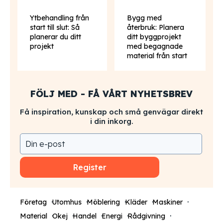
Ytbehandling från
Bygg med
start till slut: Så
återbruk: Planera
planerar du ditt
ditt byggprojekt
projekt
med begagnade
material från start
FÖLJ MED - FÅ VÅRT NYHETSBREV
Få inspiration, kunskap och små genvägar direkt
i din inkorg.
Register
Företag
Utomhus
Möblering
Kläder
Maskiner
Material
Okej
Handel
Energi
Rådgivning