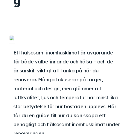
g
Ett hälsosamt inomhusklimat är avgörande
för både välbefinnande och hälsa – och det
är särskilt viktigt att tänka på när du
renoverar. Många fokuserar på färger,
material och design, men glömmer att
luftkvalitet, ljus och temperatur har minst lika
stor betydelse för hur bostaden upplevs. Här
får du en guide till hur du kan skapa ett
behagligt och hälsosamt inomhusklimat under
renoveringen.