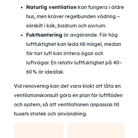
Naturlig ventilation
kan fungera i äldre
hus, men kräver regelbunden vädring –
särskilt i kök, badrum och sovrum.
Fukthantering
är avgörande. För hög
luftfuktighet kan leda till mögel, medan
för torr luft kan irritera ögon och
luftvägar. En relativ luftfuktighet på 40–
60 % är idealisk.
Vid renovering kan det vara klokt att låta en
ventilationskonsult göra en plan för luftflöden
och system, så att ventilationen anpassas till
husets storlek och användning.