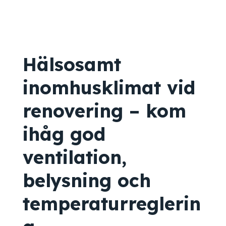
Hälsosamt
inomhusklimat vid
renovering – kom
ihåg god
ventilation,
belysning och
temperaturreglerin