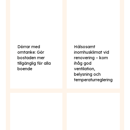
Dörrar med
Hälsosamt
omtanke: Gör
inomhusklimat vid
bostaden mer
renovering – kom
tillgänglig för alla
ihåg god
boende
ventilation,
belysning och
temperaturreglering