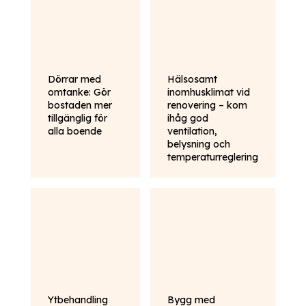
Dörrar med
Hälsosamt
omtanke: Gör
inomhusklimat vid
bostaden mer
renovering – kom
tillgänglig för
ihåg god
alla boende
ventilation,
belysning och
temperaturreglering
Ytbehandling
Bygg med