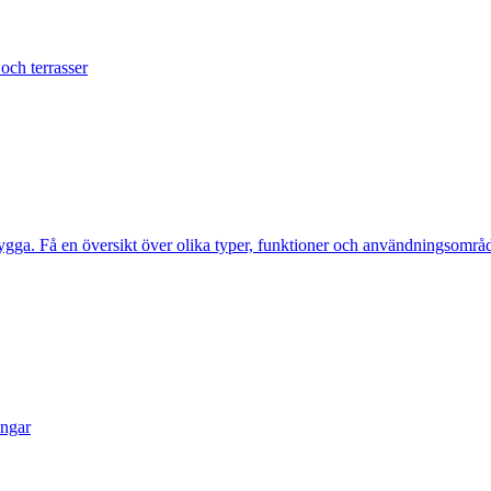
 och terrasser
ygga. Få en översikt över olika typer, funktioner och användningsområde
ingar