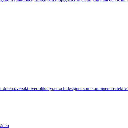
får du en översikt över olika typer och designer som kombinerar effekt
råden