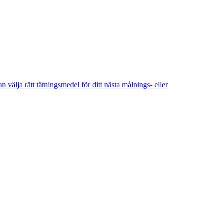
älja rätt tätningsmedel för ditt nästa målnings- eller