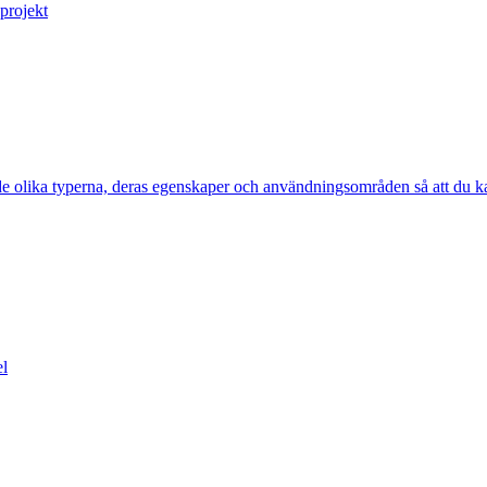
projekt
e olika typerna, deras egenskaper och användningsområden så att du kan v
el