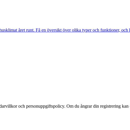
imat året runt. Få en översikt över olika typer och funktioner, och hit
darvillkor och personuppgiftspolicy. Om du ångrar din registrering kan d