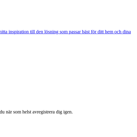
ta inspiration till den lösning som passar bäst för ditt hem och dina
u när som helst avregistrera dig igen.