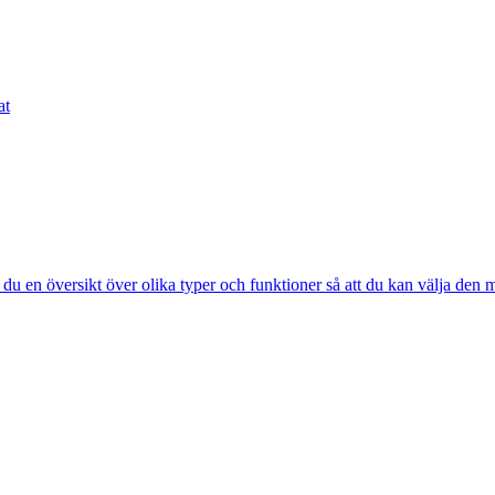
at
år du en översikt över olika typer och funktioner så att du kan välja de