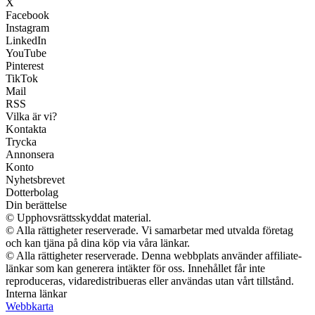
X
Facebook
Instagram
LinkedIn
YouTube
Pinterest
TikTok
Mail
RSS
Vilka är vi?
Kontakta
Trycka
Annonsera
Konto
Nyhetsbrevet
Dotterbolag
Din berättelse
© Upphovsrättsskyddat material.
© Alla rättigheter reserverade. Vi samarbetar med utvalda företag
och kan tjäna på dina köp via våra länkar.
© Alla rättigheter reserverade. Denna webbplats använder affiliate-
länkar som kan generera intäkter för oss. Innehållet får inte
reproduceras, vidaredistribueras eller användas utan vårt tillstånd.
Interna länkar
Webbkarta