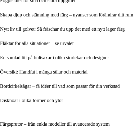
Fogpistoler för små och stora uppgifter
Skapa djup och stämning med färg – nyanser som förändrar ditt rum
Nytt liv till golvet: Så fräschar du upp det med ett nytt lager färg
Fläktar för alla situationer – se urvalet
En samlad titt på bultsaxar i olika storlekar och designer
Översikt: Handfat i många stilar och material
Bordcirkelsågar – få idéer till vad som passar för din verkstad
Diskhoar i olika former och ytor
Färgsprutor – från enkla modeller till avancerade system