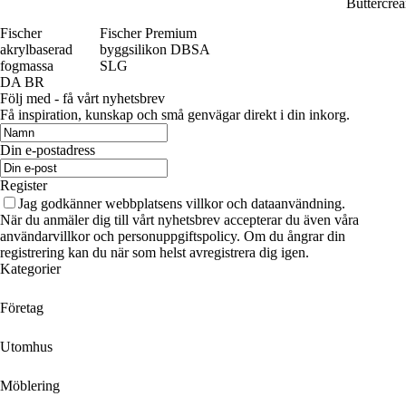
Buttercre
Fischer
Fischer Premium
akrylbaserad
byggsilikon DBSA
fogmassa
SLG
DA BR
Följ med - få vårt nyhetsbrev
Få inspiration, kunskap och små genvägar direkt i din inkorg.
Din e-postadress
Register
Jag godkänner webbplatsens villkor och dataanvändning.
När du anmäler dig till vårt nyhetsbrev accepterar du även våra
användarvillkor och personuppgiftspolicy. Om du ångrar din
registrering kan du när som helst avregistrera dig igen.
Kategorier
Företag
Utomhus
Möblering