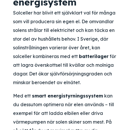
energisystem
Solceller har blivit ett självklart val för många
som vill producera sin egen el. De omvandlar
solens strålar till elektricitet och kan täcka en
stor del av hushållets behov. I Sverige, där
solinstrålningen varierar över året, kan
solceller kombineras med ett
batterilager
för
att lagra överskottsel till kvällar och molniga
dagar. Det ökar självförsörjningsgraden och
minskar beroendet av elnätet.
Med ett
smart energistyrningssystem
kan
du dessutom optimera när elen används – till
exempel för att ladda elbilen eller driva
värmepumpen när solen skiner som mest. På