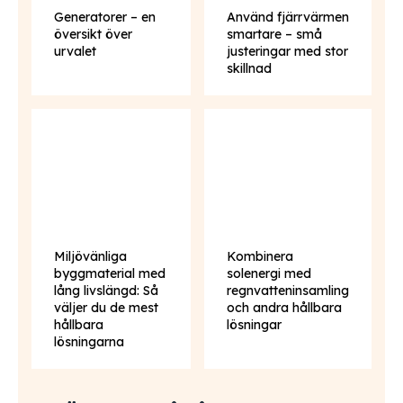
Generatorer – en
Använd fjärrvärmen
översikt över
smartare – små
urvalet
justeringar med stor
skillnad
Miljövänliga
Kombinera
byggmaterial med
solenergi med
lång livslängd: Så
regnvatteninsamling
väljer du de mest
och andra hållbara
hållbara
lösningar
lösningarna