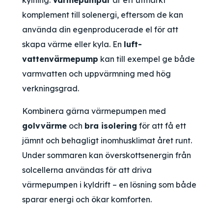
kylning.
Värmepumpar
är ett utmärkt
komplement till solenergi, eftersom de kan
använda din egenproducerade el för att
skapa värme eller kyla. En
luft-
vattenvärmepump
kan till exempel ge både
varmvatten och uppvärmning med hög
verkningsgrad.
Kombinera gärna värmepumpen med
golvvärme
och
bra isolering
för att få ett
jämnt och behagligt inomhusklimat året runt.
Under sommaren kan överskottsenergin från
solcellerna användas för att driva
värmepumpen i kyldrift – en lösning som både
sparar energi och ökar komforten.