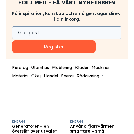
FÖLJ MED - FÅ VÅRT NYHETSBREV
Få inspiration, kunskap och små genvägar direkt
i din inkorg.
Register
Företag
Utomhus
Möblering
Kläder
Maskiner
Material
Okej
Handel
Energi
Rådgivning
ENERGI
ENERGI
Generatorer – en
Använd fjärrvärmen
översikt över urvalet
smartare – små