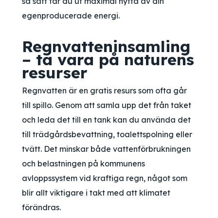
så sätt får du ut maximal nytta av din
egenproducerade energi.
Regnvatteninsamling
– ta vara på naturens
resurser
Regnvatten är en gratis resurs som ofta går
till spillo. Genom att samla upp det från taket
och leda det till en tank kan du använda det
till trädgårdsbevattning, toalettspolning eller
tvätt. Det minskar både vattenförbrukningen
och belastningen på kommunens
avloppssystem vid kraftiga regn, något som
blir allt viktigare i takt med att klimatet
förändras.