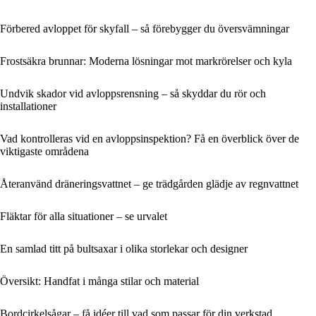
Förbered avloppet för skyfall – så förebygger du översvämningar
Frostsäkra brunnar: Moderna lösningar mot markrörelser och kyla
Undvik skador vid avloppsrensning – så skyddar du rör och
installationer
Vad kontrolleras vid en avloppsinspektion? Få en överblick över de
viktigaste områdena
Återanvänd dräneringsvattnet – ge trädgården glädje av regnvattnet
Fläktar för alla situationer – se urvalet
En samlad titt på bultsaxar i olika storlekar och designer
Översikt: Handfat i många stilar och material
Bordcirkelsågar – få idéer till vad som passar för din verkstad