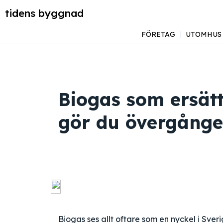
tidens byggnad
FÖRETAG
UTOMHUS
Biogas som ersätt
gör du övergånge
Biogas ses allt oftare som en nyckel i Sve