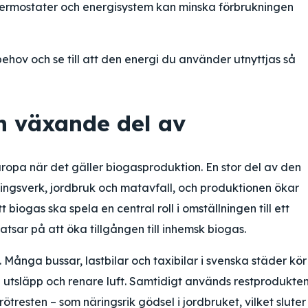
ermostater och energisystem kan minska förbrukningen
ehov och se till att den energi du använder utnyttjas så
en växande del av
ropa när det gäller biogasproduktion. En stor del av den
ngsverk, jordbruk och matavfall, och produktionen ökar
biogas ska spela en central roll i omställningen till ett
satsar på att öka tillgången till inhemsk biogas.
. Många bussar, lastbilar och taxibilar i svenska städer kör
de utsläpp och renare luft. Samtidigt används restprodukte
tresten – som näringsrik gödsel i jordbruket, vilket sluter