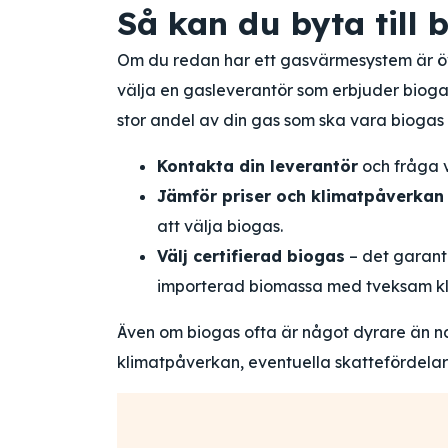
Så kan du byta till 
Om du redan har ett gasvärmesystem är öve
välja en gasleverantör som erbjuder biogas
stor andel av din gas som ska vara biogas – 
Kontakta din leverantör
och fråga v
Jämför priser och klimatpåverkan
att välja biogas.
Välj certifierad biogas
– det garante
importerad biomassa med tveksam kl
Även om biogas ofta är något dyrare än n
klimatpåverkan, eventuella skattefördelar 