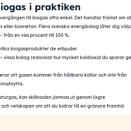
biogas i praktiken
rgången till biogas ofta enkel. Det handlar främst om at
 eller biometan. Flera svenska energibolag låter dig välj
från en viss procent till 100 %.
ilka biogasprodukter de erbjuder.
– vissa bolag redovisar hur mycket koldioxid du sparar 
rar att gasen kommer från hållbara källor och inte från
imatnytta.
aturgas, kan skillnaden jämnas ut genom lägre
och vetskapen om att du bidrar till en grönare framtid.