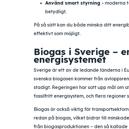
Använd smart styrning
– moderna t
betydligt.
På så sätt kan du både minska ditt energib
effektivt som möjligt.
Biogas i Sverige – 
energisystemet
Sverige är ett av de ledande länderna i Eu
svenska biogasen kommer från avloppsreni
stadigt. Regeringen har satt upp mål om att 
fossilfritt energisystem, och flera regioner 
Biogas är också viktig för transportsektorn
redan på biogas, vilket bidrar till minska
från biogasproduktionen – den så kallade rö