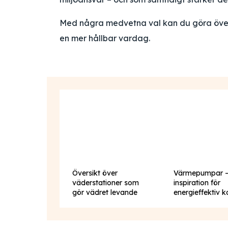
Med några medvetna val kan du göra överg
en mer hållbar vardag.
Översikt över
Värmepumpar 
väderstationer som
inspiration för
gör vädret levande
energieffektiv 