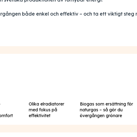
ången både enkel och effektiv – och ta ett viktigt steg
–
Olika elradiatorer
Biogas som ersättning för
med fokus på
naturgas – så gör du
komfort
effektivitet
övergången grönare