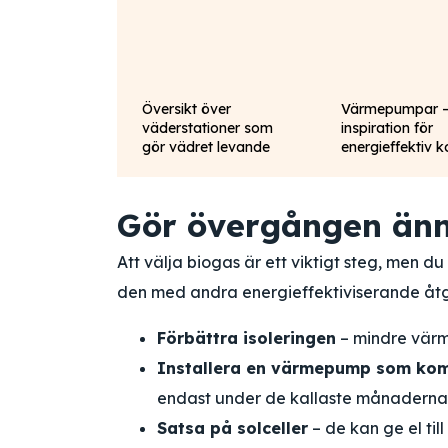
Översikt över
Värmepumpar 
väderstationer som
inspiration för
gör vädret levande
energieffektiv 
Gör övergången änn
Att välja biogas är ett viktigt steg, men
den med andra energieffektiviserande åt
Förbättra isoleringen
– mindre värm
Installera en värmepump som ko
endast under de kallaste månaderna
Satsa på solceller
– de kan ge el til