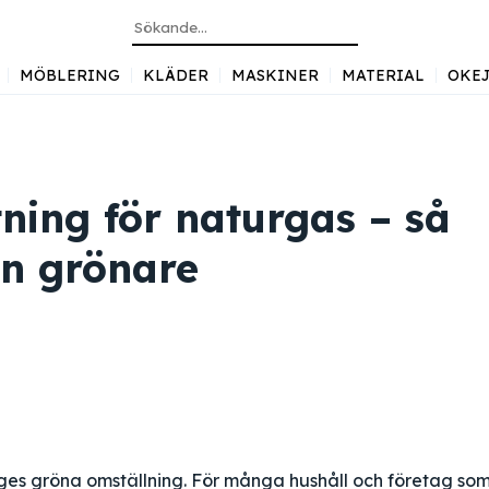
MÖBLERING
KLÄDER
MASKINER
MATERIAL
OKE
ning för naturgas – så
n grönare
riges gröna omställning. För många hushåll och företag so